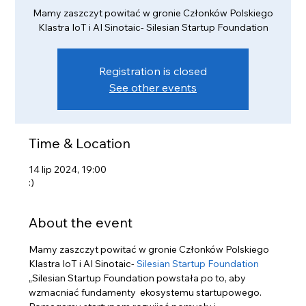
Mamy zaszczyt powitać w gronie Członków Polskiego
Klastra IoT i AI Sinotaic- Silesian Startup Foundation
Registration is closed
See other events
Time & Location
14 lip 2024, 19:00
:)
About the event
Mamy zaszczyt powitać w gronie Członków Polskiego 
Klastra IoT i AI Sinotaic-
 Silesian Startup Foundation
„Silesian Startup Foundation powstała po to, aby 
wzmacniać fundamenty  ekosystemu startupowego. 