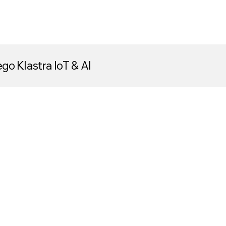
go Klastra IoT & AI