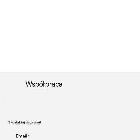
Współpraca
Skontaktuj się z nami!
Email
*