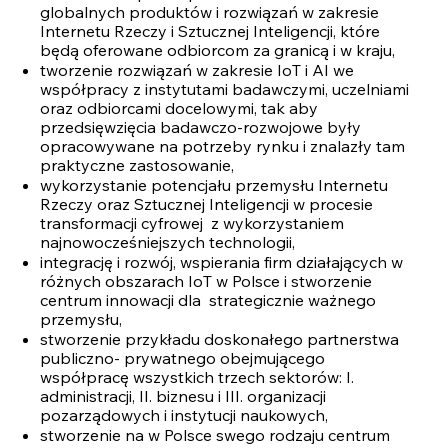
globalnych produktów i rozwiązań w zakresie
Internetu Rzeczy i Sztucznej Inteligencji, które
będą oferowane odbiorcom za granicą i w kraju,
tworzenie rozwiązań w zakresie IoT i AI we
współpracy z instytutami badawczymi, uczelniami
oraz odbiorcami docelowymi, tak aby
przedsięwzięcia badawczo-rozwojowe były
opracowywane na potrzeby rynku i znalazły tam
praktyczne zastosowanie,
wykorzystanie potencjału przemysłu Internetu
Rzeczy oraz Sztucznej Inteligencji w procesie
transformacji cyfrowej z wykorzystaniem
najnowocześniejszych technologii,
integrację i rozwój, wspierania firm działających w
różnych obszarach IoT w Polsce i stworzenie
centrum innowacji dla strategicznie ważnego
przemysłu,
stworzenie przykładu doskonałego partnerstwa
publiczno- prywatnego obejmującego
współpracę wszystkich trzech sektorów: I.
administracji, II. biznesu i III. organizacji
pozarządowych i instytucji naukowych,
stworzenie na w Polsce swego rodzaju centrum