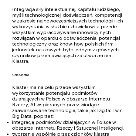
Integracja siły intelektualnej, kapitału ludzkiego,
myśli technologicznej, doświadczeń, kompetencji
w zakresie najnowocześniejszych technologii i ich
wykorzystania w służbie człowiekowi, a przede
wszystkim wypracowywanie innowacyjnych
rozwiązań w oparciu o doświadczenia, potencjał
technologiczny oraz know-how polskich firm i
jednostek naukowych było jednym z głównych
czynników przemawiających za utworzeniem
Klastra.
Cele Klastra
Klaster ma na celu przede wszystkim
wykorzystanie potencjału podmiotów
działających w Polsce w obszarze Internetu
Rzeczy, AI wspieranych przez wiodące
zaawansowane technologie, takie jak Digital Twin,
Big Data, poprzez:
integrację podmiotów działających w Polsce w
obszarze Internetu Rzeczy i Sztucznej Inteligencji.
tworzenie wspólnie przez członków klastra