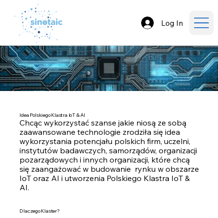
Log In
Idea Polskiego Klastra IoT & AI
Chcąc wykorzystać szanse jakie niosą ze sobą
zaawansowane technologie zrodziła się idea
wykorzystania potencjału polskich firm, uczelni,
instytutów badawczych, samorządów, organizacji
pozarządowych i innych organizacji, które chcą
się zaangażować w budowanie rynku w obszarze
IoT oraz AI i utworzenia Polskiego Klastra IoT &
AI.
Dlaczego Klaster?